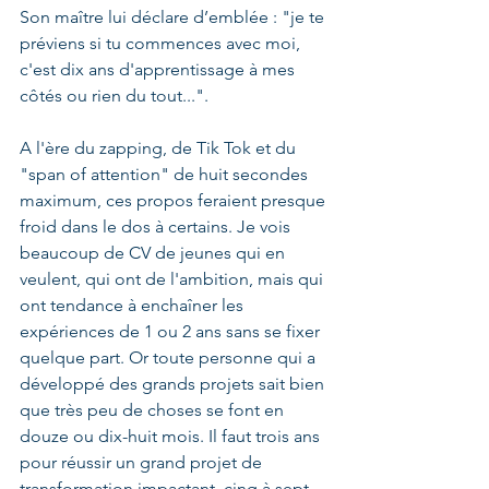
Son maître lui déclare d’emblée : "je te 
préviens si tu commences avec moi, 
c'est dix ans d'apprentissage à mes 
côtés ou rien du tout...".
A l'ère du zapping, de Tik Tok et du 
"span of attention" de huit secondes 
maximum, ces propos feraient presque 
froid dans le dos à certains. Je vois 
beaucoup de CV de jeunes qui en 
veulent, qui ont de l'ambition, mais qui 
ont tendance à enchaîner les 
expériences de 1 ou 2 ans sans se fixer 
quelque part. Or toute personne qui a 
développé des grands projets sait bien 
que très peu de choses se font en 
douze ou dix-huit mois. Il faut trois ans 
pour réussir un grand projet de 
transformation impactant, cinq à sept 