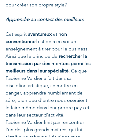
pour créer son propre style?
Apprendre au contact des meilleurs
Cet esprit 
aventureux 
et 
non 
conventionnel
 est déjà en soi un 
enseignement à tirer pour le business. 
Ainsi que le principe de 
rechercher la 
transmission par des mentors parmi les 
meilleurs dans leur spécialité
. Ce que 
Fabienne Verdier a fait dans sa 
discipline artistique, se mettre en 
danger, apprendre humblement de 
zéro, bien peu d'entre nous oseraient 
le faire même dans leur propre pays et 
dans leur secteur d'activité.
Fabienne Verdier finit par rencontrer 
l'un des plus grands maîtres, qui lui 
signifie un refus poli de s'occuper 