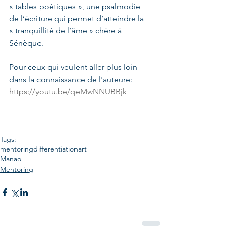
« tables poétiques », une psalmodie 
de l’écriture qui permet d’atteindre la 
« tranquillité de l’âme » chère à 
Sénèque.
Pour ceux qui veulent aller plus loin 
dans la connaissance de l'auteure: 
https://youtu.be/qeMwNNUBBjk
Tags:
mentoring
differentiation
art
Manao
Mentoring