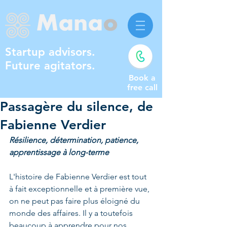
Startup advisors.
Future agitators.
Book a
free call
Passagère du silence, de
Fabienne Verdier
Résilience, détermination, patience, 
apprentissage à long-terme
L'histoire de Fabienne Verdier est tout 
à fait exceptionnelle et à première vue, 
on ne peut pas faire plus éloigné du 
monde des affaires. Il y a toutefois 
beaucoup à apprendre pour nos 